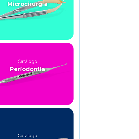
Microcirurgia
Catálogo
Periodontia
Catálogo