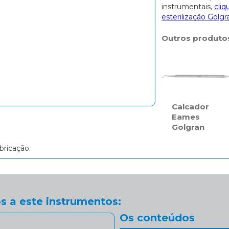
instrumentais,
cliq
esterilização Golgr
Outros produto
Calcador
Eames
Golgran
bricação.
s a este instrumentos:
Os conteúdos