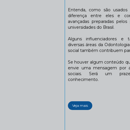
Entenda, como são usados n
diferença entre eles e co
avançadas preparadas pelos p
universidades do Brasil.
Alguns influenciadores e 
diversas áreas da Odontologi
social também contribuem para
Se houver algum conteúdo que
envie uma mensagem por a
sociais. Será um praze
conhecimento.
Veja mais