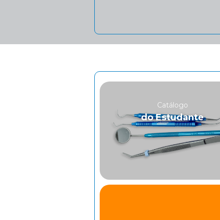
Catálogo
do Estudante