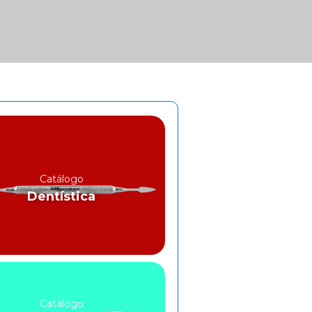
Catálogo
Dentística
Catálogo