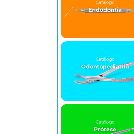
Catálogo
Endodontia
Catálogo
Odontopediatria
Catálogo
Prótese