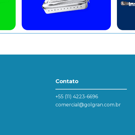
In
Contato
+55 (11) 4223-6696
comercial@golgran.com.br