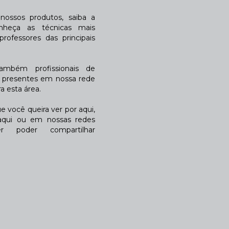
ossos produtos, saiba a
nheça as técnicas mais
rofessores das principais
também profissionais de
a presentes em nossa rede
 esta área.
 você queira ver por aqui,
qui ou em nossas redes
r poder compartilhar