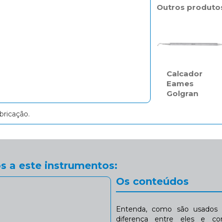
Outros produto
Calcador
Eames
Golgran
bricação.
s a este instrumentos:
Os conteúdos
Entenda, como são usados n
diferença entre eles e co