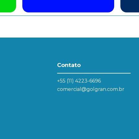
Contato
+55 (11) 4223-6696
comercial@golgran.com.br