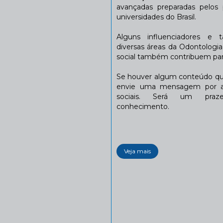
avançadas preparadas pelos p
universidades do Brasil.
Alguns influenciadores e 
diversas áreas da Odontologi
social também contribuem para
Se houver algum conteúdo que
envie uma mensagem por a
sociais. Será um praze
conhecimento.
Veja mais