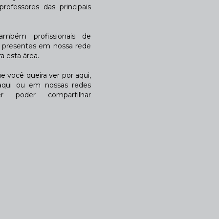
rofessores das principais
também profissionais de
a presentes em nossa rede
 esta área.
 você queira ver por aqui,
qui ou em nossas redes
r poder compartilhar