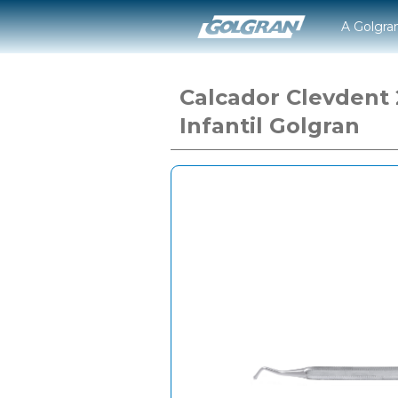
A Golgra
Calcador Clevdent 
Infantil Golgran