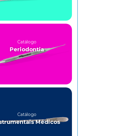
Catálogo
Periodontia
Catálogo
strumentais Médicos