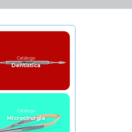
Catálogo
Dentística
Catálogo
Microcirurgia