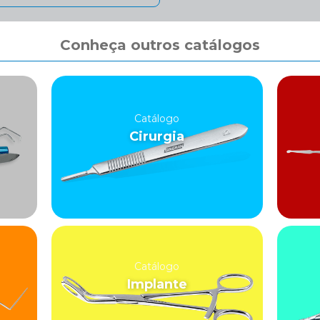
Conheça outros catálogos
Catálogo
Cirurgia
Catálogo
Implante