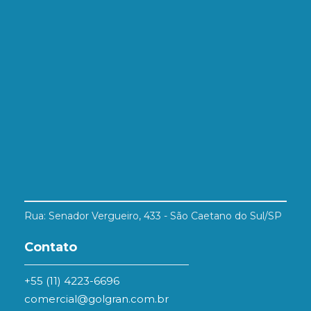
Rua: Senador Vergueiro, 433 - São Caetano do Sul/SP
Contato
+55 (11) 4223-6696
comercial@golgran.com.br