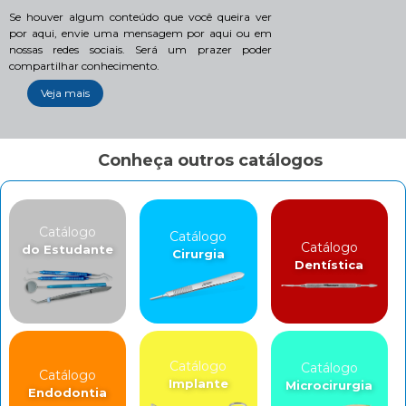
Se houver algum conteúdo que você queira ver
por aqui, envie uma mensagem por aqui ou em
nossas redes sociais. Será um prazer poder
compartilhar conhecimento.
Veja mais
Conheça outros catálogos
Catálogo
Catálogo
Catálogo
do Estudante
Cirurgia
Dentística
Catálogo
Catálogo
Catálogo
Implante
Microcirurgia
Endodontia