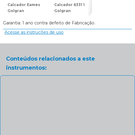
Calcador Eames
Calcador 6331 1
Calcador 6331 2
Golgran
Golgran
Golgran
Garantia: 1 ano contra defeito de Fabricação.
Acesse as instruções de uso
Conteúdos relacionados a este
instrumentos: