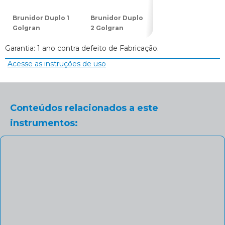
Brunidor Duplo 1
Brunidor Duplo
Brunidor Duplo
Golgran
2 Golgran
3 Golgran
Garantia: 1 ano contra defeito de Fabricação.
Acesse as instruções de uso
Conteúdos relacionados a este
instrumentos: