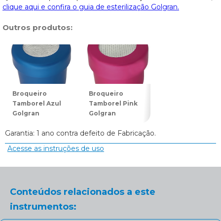
clique aqui e confira o guia de esterilização Golgran.
Outros produtos:
Broqueiro
Broqueiro
Broqueiro
Tamborel Azul
Tamborel Pink
Tamborel Prata
Golgran
Golgran
Golgran
Garantia: 1 ano contra defeito de Fabricação.
Acesse as instruções de uso
Conteúdos relacionados a este
instrumentos: