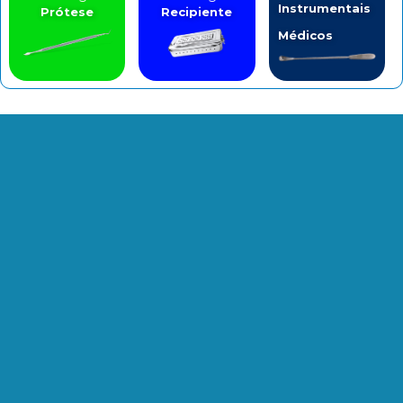
Instrumentais
Prótese
Recipiente
Médicos