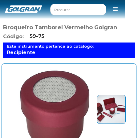
Broqueiro Tamborel Vermelho Golgran
59-75
Código:
Este instrumento pertence ao catálogo:
Recipiente