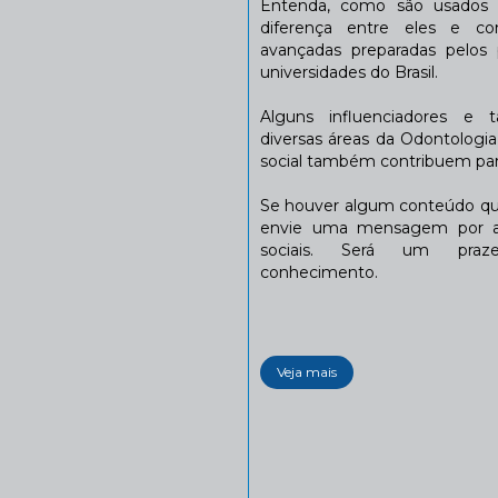
Entenda, como são usados n
diferença entre eles e co
avançadas preparadas pelos p
universidades do Brasil.
Alguns influenciadores e 
diversas áreas da Odontologi
social também contribuem para
Se houver algum conteúdo que
envie uma mensagem por a
sociais. Será um praze
conhecimento.
Veja mais