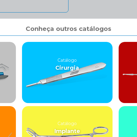
Conheça outros catálogos
Catálogo
Cirurgia
Catálogo
Implante