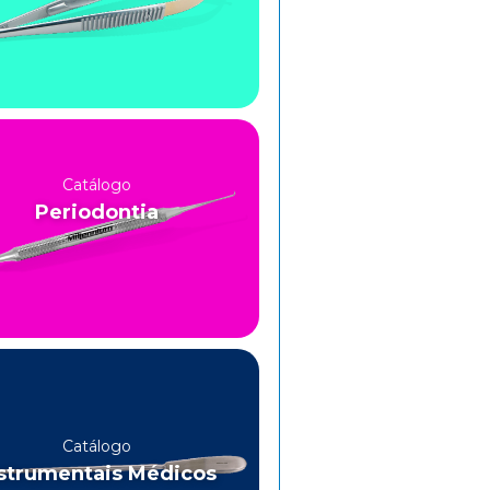
Catálogo
Periodontia
Catálogo
strumentais Médicos