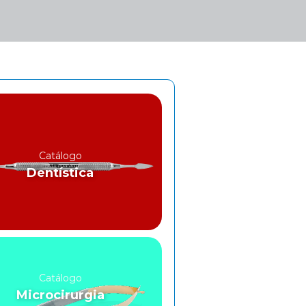
Catálogo
Dentística
Catálogo
Microcirurgia