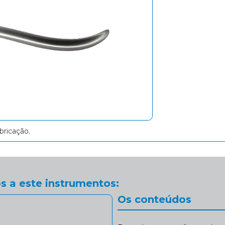
Outros produto
bricação.
s a este instrumentos:
Os conteúdos