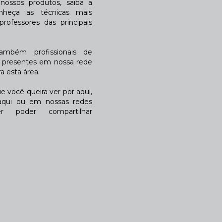
ossos produtos, saiba a
nheça as técnicas mais
rofessores das principais
também profissionais de
a presentes em nossa rede
 esta área.
 você queira ver por aqui,
qui ou em nossas redes
r poder compartilhar