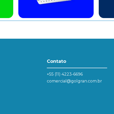
Contato
+55 (11) 4223-6696
comercial@golgran.com.br