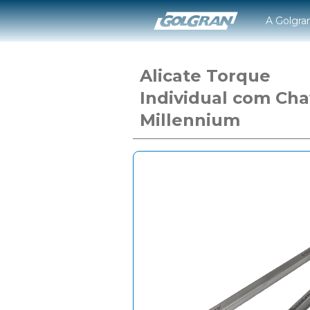
A Golgra
Alicate Torque
Individual com Ch
Millennium