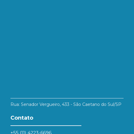
Rua: Senador Vergueiro, 433 - São Caetano do Sul/SP
Contato
+55 (11) 4223-6696