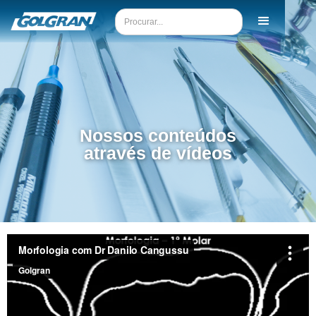
Nossos conteúdos
através de vídeos